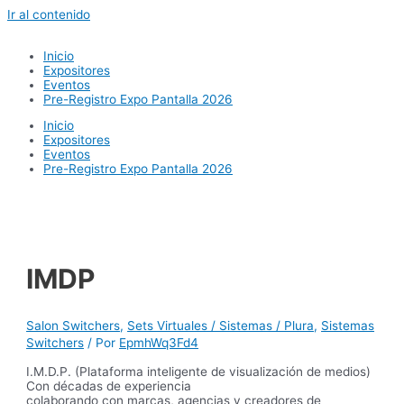
Ir al contenido
Inicio
Expositores
Eventos
Pre-Registro Expo Pantalla 2026
Inicio
Expositores
Eventos
Pre-Registro Expo Pantalla 2026
IMDP
Salon Switchers
,
Sets Virtuales / Sistemas / Plura
,
Sistemas
Switchers
/ Por
EpmhWq3Fd4
I.M.D.P. (Plataforma inteligente de visualización de medios)
Con décadas de experiencia
colaborando con marcas, agencias y creadores de