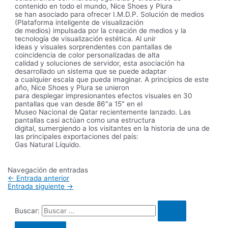
contenido en todo el mundo, Nice Shoes y Plura
se han asociado para ofrecer I.M.D.P. Solución de medios
(Plataforma inteligente de visualización
de medios) impulsada por la creación de medios y la
tecnología de visualización estética. Al unir
ideas y visuales sorprendentes con pantallas de
coincidencia de color personalizadas de alta
calidad y soluciones de servidor, esta asociación ha
desarrollado un sistema que se puede adaptar
a cualquier escala que pueda imaginar. A principios de este
año, Nice Shoes y Plura se unieron
para desplegar impresionantes efectos visuales en 30
pantallas que van desde 86″a 15″ en el
Museo Nacional de Qatar recientemente lanzado. Las
pantallas casi actúan como una estructura
digital, sumergiendo a los visitantes en la historia de una de
las principales exportaciones del país:
Gas Natural Líquido.
Navegación de entradas
←
Entrada anterior
Entrada siguiente
→
Buscar: