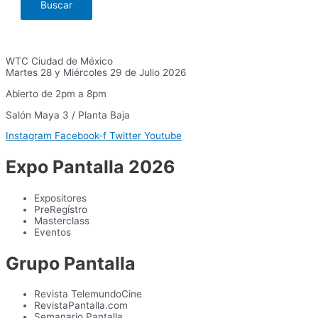
WTC Ciudad de México
Martes 28 y Miércoles 29 de Julio 2026
Abierto de 2pm a 8pm
Salón Maya 3 / Planta Baja
Instagram
Facebook-f
Twitter
Youtube
Expo Pantalla 2026
Expositores
PreRegístro
Masterclass
Eventos
Grupo Pantalla
Revista TelemundoCine
RevistaPantalla.com
Semanario Pantalla