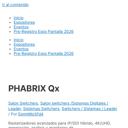
Ir al contenido
Inicio
Expositores
Eventos
Pre-Registro Expo Pantalla 2026
Inicio
Expositores
Eventos
Pre-Registro Expo Pantalla 2026
PHABRIX Qx
Salon Switchers
,
Salon switchers /Sistemas Digitales /
Leader
,
Sistemas Switchers
,
Switchers / Sistemas / Leader
/ Por
EpmhWq3Fd4
Rasterizadores avanzados para IP/SDI híbrido, 4K/UHD,
generación, análisis y monitoreo de