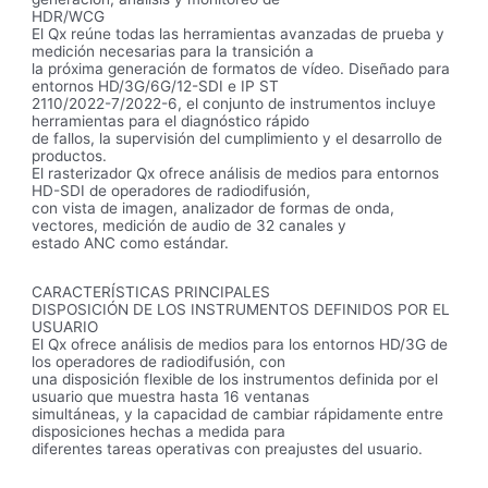
HDR/WCG
El Qx reúne todas las herramientas avanzadas de prueba y
medición necesarias para la transición a
la próxima generación de formatos de vídeo. Diseñado para
entornos HD/3G/6G/12-SDI e IP ST
2110/2022-7/2022-6, el conjunto de instrumentos incluye
herramientas para el diagnóstico rápido
de fallos, la supervisión del cumplimiento y el desarrollo de
productos.
El rasterizador Qx ofrece análisis de medios para entornos
HD-SDI de operadores de radiodifusión,
con vista de imagen, analizador de formas de onda,
vectores, medición de audio de 32 canales y
estado ANC como estándar.
CARACTERÍSTICAS PRINCIPALES
DISPOSICIÓN DE LOS INSTRUMENTOS DEFINIDOS POR EL
USUARIO
El Qx ofrece análisis de medios para los entornos HD/3G de
los operadores de radiodifusión, con
una disposición flexible de los instrumentos definida por el
usuario que muestra hasta 16 ventanas
simultáneas, y la capacidad de cambiar rápidamente entre
disposiciones hechas a medida para
diferentes tareas operativas con preajustes del usuario.