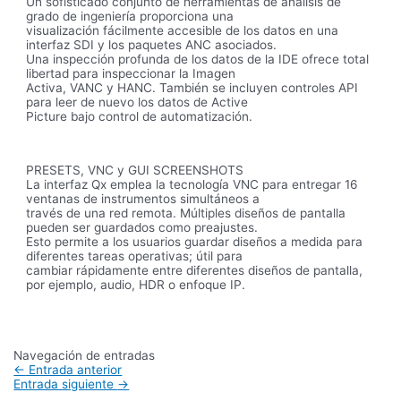
Un sofisticado conjunto de herramientas de análisis de
grado de ingeniería proporciona una
visualización fácilmente accesible de los datos en una
interfaz SDI y los paquetes ANC asociados.
Una inspección profunda de los datos de la IDE ofrece total
libertad para inspeccionar la Imagen
Activa, VANC y HANC. También se incluyen controles API
para leer de nuevo los datos de Active
Picture bajo control de automatización.
PRESETS, VNC y GUI SCREENSHOTS
La interfaz Qx emplea la tecnología VNC para entregar 16
ventanas de instrumentos simultáneos a
través de una red remota. Múltiples diseños de pantalla
pueden ser guardados como preajustes.
Esto permite a los usuarios guardar diseños a medida para
diferentes tareas operativas; útil para
cambiar rápidamente entre diferentes diseños de pantalla,
por ejemplo, audio, HDR o enfoque IP.
Navegación de entradas
←
Entrada anterior
Entrada siguiente
→