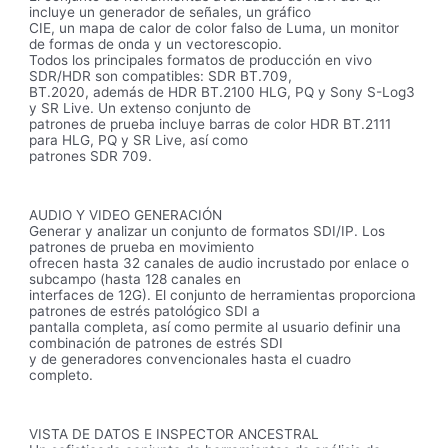
incluye un generador de señales, un gráfico
CIE, un mapa de calor de color falso de Luma, un monitor
de formas de onda y un vectorescopio.
Todos los principales formatos de producción en vivo
SDR/HDR son compatibles: SDR BT.709,
BT.2020, además de HDR BT.2100 HLG, PQ y Sony S-Log3
y SR Live. Un extenso conjunto de
patrones de prueba incluye barras de color HDR BT.2111
para HLG, PQ y SR Live, así como
patrones SDR 709.
AUDIO Y VIDEO GENERACIÓN
Generar y analizar un conjunto de formatos SDI/IP. Los
patrones de prueba en movimiento
ofrecen hasta 32 canales de audio incrustado por enlace o
subcampo (hasta 128 canales en
interfaces de 12G). El conjunto de herramientas proporciona
patrones de estrés patológico SDI a
pantalla completa, así como permite al usuario definir una
combinación de patrones de estrés SDI
y de generadores convencionales hasta el cuadro
completo.
VISTA DE DATOS E INSPECTOR ANCESTRAL