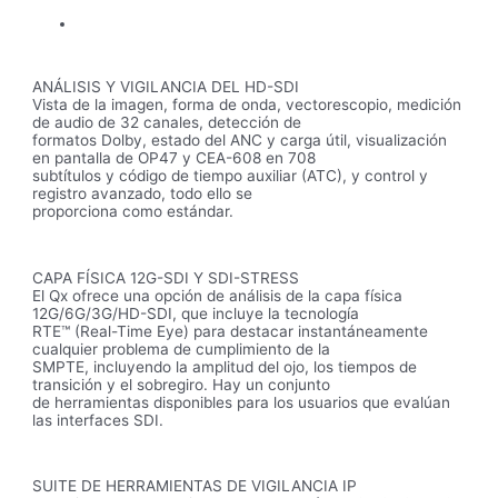
ANÁLISIS Y VIGILANCIA DEL HD-SDI
Vista de la imagen, forma de onda, vectorescopio, medición
de audio de 32 canales, detección de
formatos Dolby, estado del ANC y carga útil, visualización
en pantalla de OP47 y CEA-608 en 708
subtítulos y código de tiempo auxiliar (ATC), y control y
registro avanzado, todo ello se
proporciona como estándar.
CAPA FÍSICA 12G-SDI Y SDI-STRESS
El Qx ofrece una opción de análisis de la capa física
12G/6G/3G/HD-SDI, que incluye la tecnología
RTE™ (Real-Time Eye) para destacar instantáneamente
cualquier problema de cumplimiento de la
SMPTE, incluyendo la amplitud del ojo, los tiempos de
transición y el sobregiro. Hay un conjunto
de herramientas disponibles para los usuarios que evalúan
las interfaces SDI.
SUITE DE HERRAMIENTAS DE VIGILANCIA IP