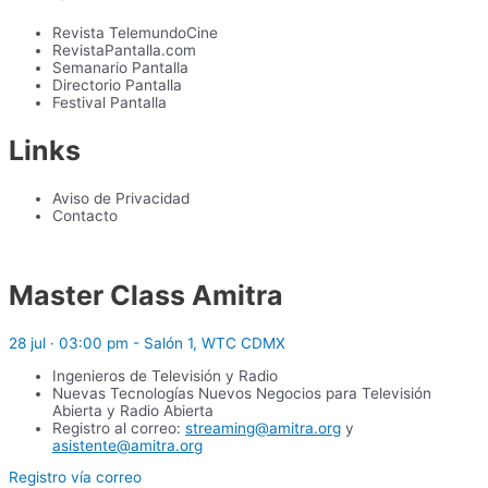
Revista TelemundoCine
RevistaPantalla.com
Semanario Pantalla
Directorio Pantalla
Festival Pantalla
Links
Aviso de Privacidad
Contacto
Master Class Amitra
28 jul · 03:00 pm - Salón 1, WTC CDMX
Ingenieros de Televisión y Radio
Nuevas Tecnologías Nuevos Negocios para Televisión
Abierta y Radio Abierta
Registro al correo:
streaming@amitra.org
y
asistente@amitra.org
Registro vía correo