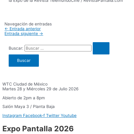
la Expo de la Revista TelemundoCine / RevistaPantalla.com
Navegación de entradas
←
Entrada anterior
Entrada siguiente
→
Buscar:
WTC Ciudad de México
Martes 28 y Miércoles 29 de Julio 2026
Abierto de 2pm a 8pm
Salón Maya 3 / Planta Baja
Instagram
Facebook-f
Twitter
Youtube
Expo Pantalla 2026