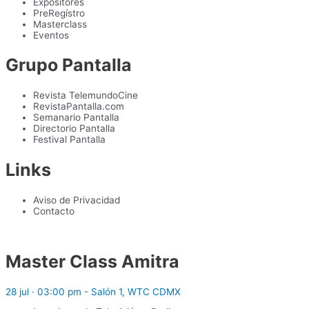
Expositores
PreRegístro
Masterclass
Eventos
Grupo Pantalla
Revista TelemundoCine
RevistaPantalla.com
Semanario Pantalla
Directorio Pantalla
Festival Pantalla
Links
Aviso de Privacidad
Contacto
Master Class Amitra
28 jul · 03:00 pm - Salón 1, WTC CDMX