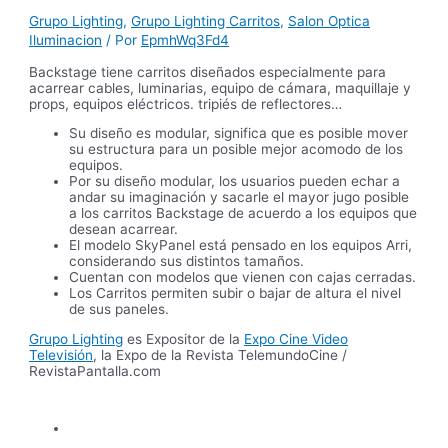
Grupo Lighting
,
Grupo Lighting Carritos
,
Salon Optica
Iluminacion
/ Por
EpmhWq3Fd4
Backstage tiene carritos diseñados especialmente para
acarrear cables, luminarias, equipo de cámara, maquillaje y
props, equipos eléctricos. tripiés de reflectores…
Su diseño es modular, significa que es posible mover
su estructura para un posible mejor acomodo de los
equipos.
Por su diseño modular, los usuarios pueden echar a
andar su imaginación y sacarle el mayor jugo posible
a los carritos Backstage de acuerdo a los equipos que
desean acarrear.
El modelo SkyPanel está pensado en los equipos Arri,
considerando sus distintos tamaños.
Cuentan con modelos que vienen con cajas cerradas.
Los Carritos permiten subir o bajar de altura el nivel
de sus paneles.
Grupo Lighting
es Expositor de la
Expo Cine Video
Televisión
, la Expo de la Revista TelemundoCine /
RevistaPantalla.com