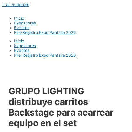
Ir al contenido
Inicio
Expositores
Eventos
Pre-Registro Expo Pantalla 2026
Inicio
Expositores
Eventos
Pre-Registro Expo Pantalla 2026
GRUPO LIGHTING
distribuye carritos
Backstage para acarrear
equipo en el set