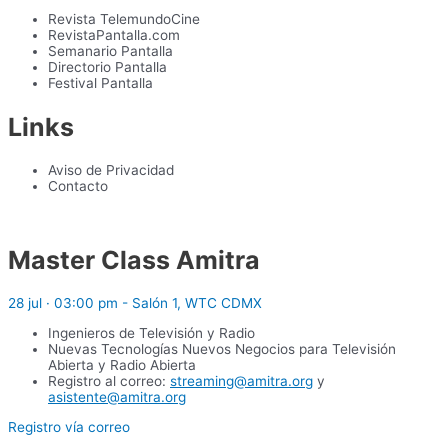
Revista TelemundoCine
RevistaPantalla.com
Semanario Pantalla
Directorio Pantalla
Festival Pantalla
Links
Aviso de Privacidad
Contacto
Master Class Amitra
28 jul · 03:00 pm - Salón 1, WTC CDMX
Ingenieros de Televisión y Radio
Nuevas Tecnologías Nuevos Negocios para Televisión
Abierta y Radio Abierta
Registro al correo:
streaming@amitra.org
y
asistente@amitra.org
Registro vía correo