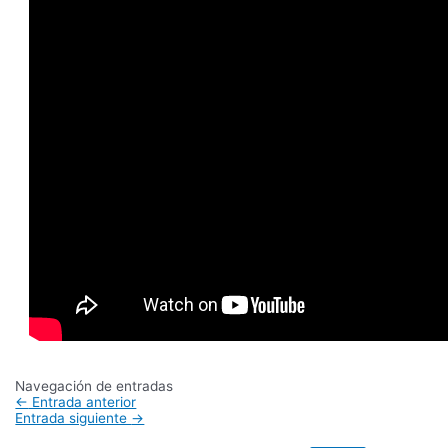
Navegación de entradas
←
Entrada anterior
Entrada siguiente
→