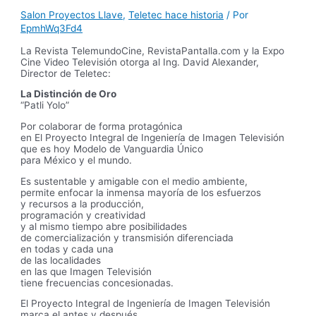
Salon Proyectos Llave
,
Teletec hace historia
/ Por
EpmhWq3Fd4
La Revista TelemundoCine, RevistaPantalla.com y la Expo
Cine Video Televisión otorga al Ing. David Alexander,
Director de Teletec:
La Distinción de Oro
“Patli Yolo”
Por colaborar de forma protagónica
en El Proyecto Integral de Ingeniería de Imagen Televisión
que es hoy Modelo de Vanguardia Único
para México y el mundo.
Es sustentable y amigable con el medio ambiente,
permite enfocar la inmensa mayoría de los esfuerzos
y recursos a la producción,
programación y creatividad
y al mismo tiempo abre posibilidades
de comercialización y transmisión diferenciada
en todas y cada una
de las localidades
en las que Imagen Televisión
tiene frecuencias concesionadas.
El Proyecto Integral de Ingeniería de Imagen Televisión
marca el antes y después