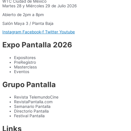
WTC Ciudad de México
Martes 28 y Miércoles 29 de Julio 2026
Abierto de 2pm a 8pm
Salón Maya 3 / Planta Baja
Instagram
Facebook-f
Twitter
Youtube
Expo Pantalla 2026
Expositores
PreRegístro
Masterclass
Eventos
Grupo Pantalla
Revista TelemundoCine
RevistaPantalla.com
Semanario Pantalla
Directorio Pantalla
Festival Pantalla
Links