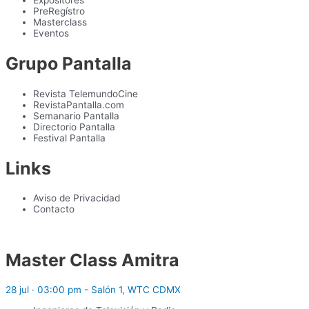
Expositores
PreRegístro
Masterclass
Eventos
Grupo Pantalla
Revista TelemundoCine
RevistaPantalla.com
Semanario Pantalla
Directorio Pantalla
Festival Pantalla
Links
Aviso de Privacidad
Contacto
Master Class Amitra
28 jul · 03:00 pm - Salón 1, WTC CDMX