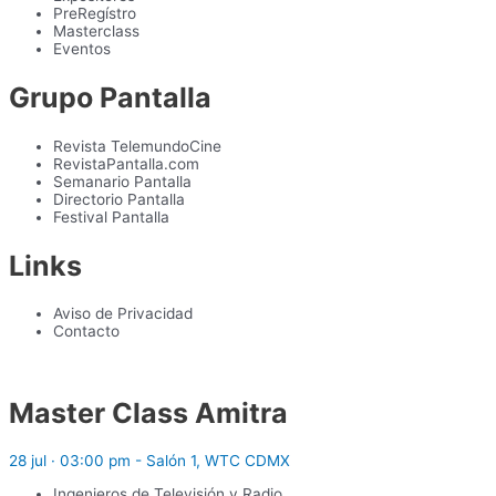
PreRegístro
Masterclass
Eventos
Grupo Pantalla
Revista TelemundoCine
RevistaPantalla.com
Semanario Pantalla
Directorio Pantalla
Festival Pantalla
Links
Aviso de Privacidad
Contacto
Master Class Amitra
28 jul · 03:00 pm - Salón 1, WTC CDMX
Ingenieros de Televisión y Radio