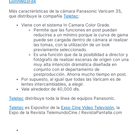
EpmhWq3Fd4
Más características de la cámara Panasonic Varicam 35,
que distribuye la compañía
Teletec
:
Viene con el sistema In Camara Color Grade.
Permite que las funciones en post puedan
reducirse a un mínimo porque la curva de gama
puede ser cargada dentro de cámara al realizar
las tomas, con la utilización de un look
previamente seleccionado.
Es una función que da la posibilidad a director y
fotógrafo de realizar escenas de origen con una
muy alta intención dramática diseñada en
conjunto con el departamento de
postproducción. Ahorra mucho tiempo en post.
Por supuesto, al igual que todas las Varicam es de
lentes intercambiables, a elegir.
Vale alrededor de 40,000 dls.
Teletec
distribuye toda la línea de equipos Panasonic.
Teletec
es Expositor de la
Expo Cine Video Televisión
, la
Expo de la Revista TelemundoCine / RevistaPantalla.com