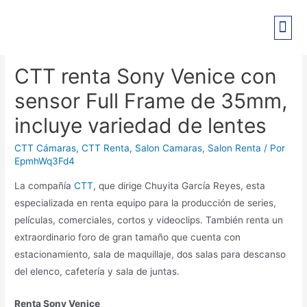
CTT renta Sony Venice con
sensor Full Frame de 35mm,
incluye variedad de lentes
CTT Cámaras
,
CTT Renta
,
Salon Camaras
,
Salon Renta
/ Por
EpmhWq3Fd4
La compañía
CTT
, que dirige Chuyita García Reyes, esta
especializada en renta equipo para la producción de series,
películas, comerciales, cortos y videoclips. También renta un
extraordinario foro de gran tamaño que cuenta con
estacionamiento, sala de maquillaje, dos salas para descanso
del elenco, cafetería y sala de juntas.
Renta Sony Venice