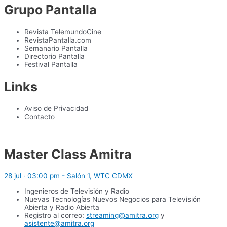
Grupo Pantalla
Revista TelemundoCine
RevistaPantalla.com
Semanario Pantalla
Directorio Pantalla
Festival Pantalla
Links
Aviso de Privacidad
Contacto
Master Class Amitra
28 jul · 03:00 pm - Salón 1, WTC CDMX
Ingenieros de Televisión y Radio
Nuevas Tecnologías Nuevos Negocios para Televisión
Abierta y Radio Abierta
Registro al correo:
streaming@amitra.org
y
asistente@amitra.org