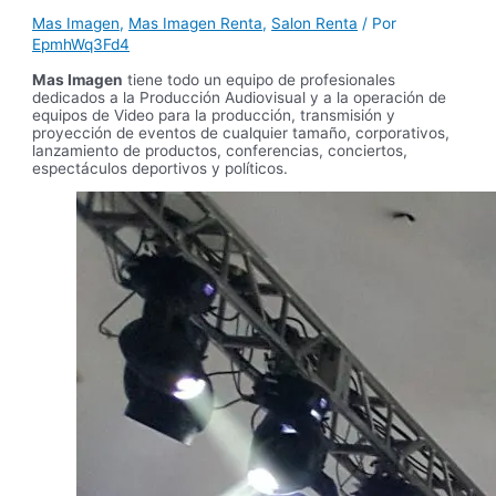
Mas Imagen
,
Mas Imagen Renta
,
Salon Renta
/ Por
EpmhWq3Fd4
Mas Imagen
tiene todo un equipo de profesionales
dedicados a la Producción Audiovisual y a la operación de
equipos de Video para la producción, transmisión y
proyección de eventos de cualquier tamaño, corporativos,
lanzamiento de productos, conferencias, conciertos,
espectáculos deportivos y políticos.