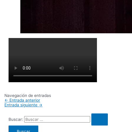
Navegación de entradas
←
Entrada anterior
Entrada siguiente
→
Buscar: