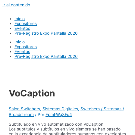
Ir al contenido
Inicio
Expositores
Eventos
Pre-Registro Expo Pantalla 2026
Inicio
Expositores
Eventos
Pre-Registro Expo Pantalla 2026
VoCaption
Salon Switchers
,
Sistemas Digitales
,
Switchers / Sistemas /
Broadstream
/ Por
EpmhWq3Fd4
Subtitulado en vivo automatizado con VoCaption
Los subtítulos y subtítulos en vivo siempre se han basado
en la experiencia de subtituladores humanos con excelentes