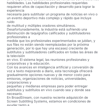
habilidades. Las habilidades profesionales requeridas
requieren años de capacitación y desarrollo para lograr la
experiencia
necesaria para subtitular un programa de noticias en vivo o
un evento deportivo más complejo y rápido que incluye
ruido
de multitud y múltiples oradores simultáneos.
Desafortunadamente, la industria está sufriendo una
disminución de taquígrafos calificados y subtituladores
profesionales a
medida que los profesionales experimentados se jubilan, y
sus filas no están siendo reemplazadas por la próxima
generación, por lo que hay una escasez creciente de
subtítulos y subtituladores calificados en todas las áreas de
la televisión
en vivo. El sistema legal, las reuniones profesionales y
corporativas y la educación.
Con los avances en inteligencia artificial y conversión de
voz a texto mejorando a diario, esta tecnología ofrecerá
gradualmente opciones nuevas y de menor costo para
emisoras, organizaciones de noticias, universidades,
corporaciones y
pequeñas y medianas empresas para poder entregar
subtítulos y subtítulos en vivo cuando sea y donde sea
necesario.
En BroadStream, con nuestra reciente adquisición de
Screen Subtitling Systems, estamos en condiciones de
ayudar tanto a