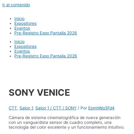
Ir al contenido
Inicio
Expositores
Eventos
Pre-Registro Expo Pantalla 2026
Inicio
Expositores
Eventos
Pre-Registro Expo Pantalla 2026
SONY VENICE
CTT
,
Salon 1
,
Salon 1 / CTT / SONY
/ Por
EpmhWq3Fd4
Cámara de sistema cinematográfica de nueva generación
con un vanguardista sensor de cuadro completo, una
tecnología del color excelente y un funcionamiento intuitivo.