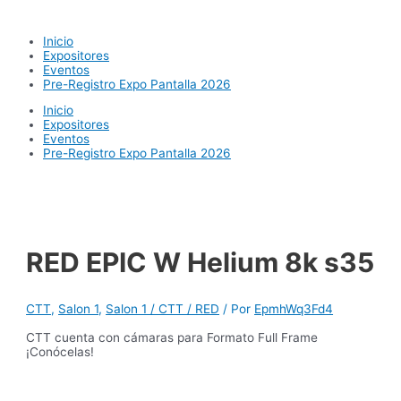
Ir
al
Inicio
contenido
Expositores
Eventos
Pre-Registro Expo Pantalla 2026
Inicio
Expositores
Eventos
Pre-Registro Expo Pantalla 2026
RED EPIC W Helium 8k s35
CTT
,
Salon 1
,
Salon 1 / CTT / RED
/ Por
EpmhWq3Fd4
CTT cuenta con cámaras para Formato Full Frame
¡Conócelas!