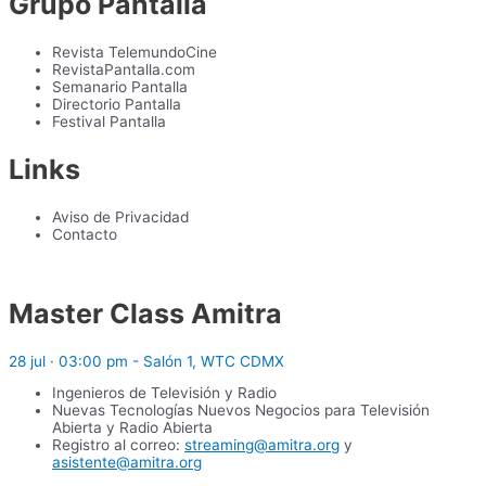
Grupo Pantalla
Revista TelemundoCine
RevistaPantalla.com
Semanario Pantalla
Directorio Pantalla
Festival Pantalla
Links
Aviso de Privacidad
Contacto
Master Class Amitra
28 jul · 03:00 pm - Salón 1, WTC CDMX
Ingenieros de Televisión y Radio
Nuevas Tecnologías Nuevos Negocios para Televisión
Abierta y Radio Abierta
Registro al correo:
streaming@amitra.org
y
asistente@amitra.org