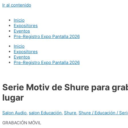
Ir al contenido
Inicio
Expositores
Eventos
Pre-Registro Expo Pantalla 2026
Inicio
Expositores
Eventos
Pre-Registro Expo Pantalla 2026
Serie Motiv de Shure para gra
lugar
Salon Audio
,
salon Educación
,
Shure
,
Shure / Educación / Seri
GRABACIÓN MÓVIL