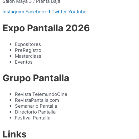
Salón Maya 3 / Planta Baja
Instagram
Facebook-f
Twitter
Youtube
Expo Pantalla 2026
Expositores
PreRegístro
Masterclass
Eventos
Grupo Pantalla
Revista TelemundoCine
RevistaPantalla.com
Semanario Pantalla
Directorio Pantalla
Festival Pantalla
Links