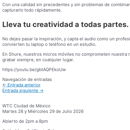
Con una calidad sin precedentes y sin problemas de combinar 
capturarlo todo rápidamente.
Lleva tu creatividad a todas parte
No dejes pasar la inspiración, y capta el audio como un profe
convierten tu laptop o teléfono en un estudio.
En Shure, nuestros micros móviles no comprometen nuestra re
grabar siempre, en cualquier lugar.
https://youtu.be/gbtAQPEkoUw
Navegación de entradas
←
Entrada anterior
Entrada siguiente
→
WTC Ciudad de México
Martes 28 y Miércoles 29 de Julio 2026
Abierto de 2pm a 8pm