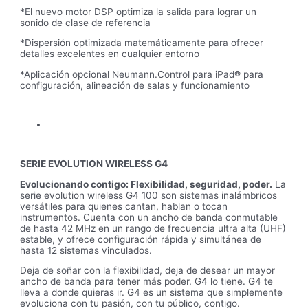
*El nuevo motor DSP optimiza la salida para lograr un
sonido de clase de referencia
*Dispersión optimizada matemáticamente para ofrecer
detalles excelentes en cualquier entorno
*Aplicación opcional Neumann.Control para iPad® para
configuración, alineación de salas y funcionamiento
SERIE EVOLUTION WIRELESS G4
Evolucionando contigo: Flexibilidad, seguridad, poder.
La
serie evolution wireless G4 100 son sistemas inalámbricos
versátiles para quienes cantan, hablan o tocan
instrumentos. Cuenta con un ancho de banda conmutable
de hasta 42 MHz en un rango de frecuencia ultra alta (UHF)
estable, y ofrece configuración rápida y simultánea de
hasta 12 sistemas vinculados.
Deja de soñar con la flexibilidad, deja de desear un mayor
ancho de banda para tener más poder. G4 lo tiene. G4 te
lleva a donde quieras ir. G4 es un sistema que simplemente
evoluciona con tu pasión, con tu público, contigo.