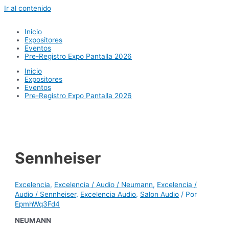
Ir al contenido
Inicio
Expositores
Eventos
Pre-Registro Expo Pantalla 2026
Inicio
Expositores
Eventos
Pre-Registro Expo Pantalla 2026
Sennheiser
Excelencia
,
Excelencia / Audio / Neumann
,
Excelencia /
Audio / Sennheiser
,
Excelencia Audio
,
Salon Audio
/ Por
EpmhWq3Fd4
NEUMANN