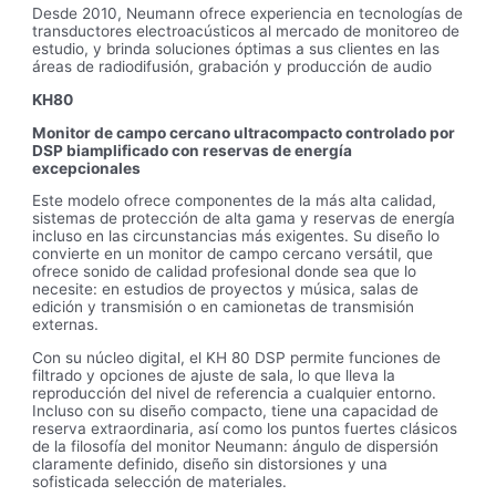
Desde 2010, Neumann ofrece experiencia en tecnologías de
transductores electroacústicos al mercado de monitoreo de
estudio, y brinda soluciones óptimas a sus clientes en las
áreas de radiodifusión, grabación y producción de audio
KH80
Monitor de campo cercano ultracompacto controlado por
DSP biamplificado con reservas de energía
excepcionales
Este modelo ofrece componentes de la más alta calidad,
sistemas de protección de alta gama y reservas de energía
incluso en las circunstancias más exigentes. Su diseño lo
convierte en un monitor de campo cercano versátil, que
ofrece sonido de calidad profesional donde sea que lo
necesite: en estudios de proyectos y música, salas de
edición y transmisión o en camionetas de transmisión
externas.
Con su núcleo digital, el KH 80 DSP permite funciones de
filtrado y opciones de ajuste de sala, lo que lleva la
reproducción del nivel de referencia a cualquier entorno.
Incluso con su diseño compacto, tiene una capacidad de
reserva extraordinaria, así como los puntos fuertes clásicos
de la filosofía del monitor Neumann: ángulo de dispersión
claramente definido, diseño sin distorsiones y una
sofisticada selección de materiales.