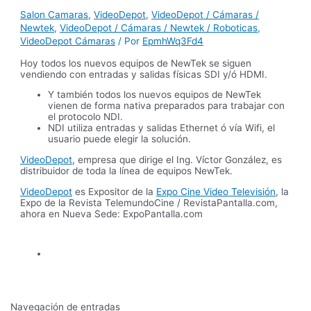
Salon Camaras
,
VideoDepot
,
VideoDepot / Cámaras /
Newtek
,
VideoDepot / Cámaras / Newtek / Roboticas
,
VideoDepot Cámaras
/ Por
EpmhWq3Fd4
Hoy todos los nuevos equipos de NewTek se siguen
vendiendo con entradas y salidas físicas SDI y/ó HDMI.
Y también todos los nuevos equipos de NewTek
vienen de forma nativa preparados para trabajar con
el protocolo NDI.
NDI utiliza entradas y salidas Ethernet ó vía Wifi, el
usuario puede elegir la solución.
VideoDepot
, empresa que dirige el Ing. Víctor González, es
distribuidor de toda la línea de equipos NewTek.
VideoDepot
es Expositor de la
Expo Cine Video Televisión
, la
Expo de la Revista TelemundoCine / RevistaPantalla.com,
ahora en Nueva Sede: ExpoPantalla.com
Navegación de entradas