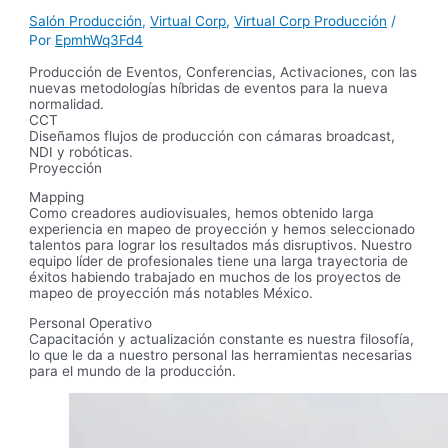
Salón Producción
,
Virtual Corp
,
Virtual Corp Producción
/
Por
EpmhWq3Fd4
Producción de Eventos, Conferencias, Activaciones, con las
nuevas metodologías híbridas de eventos para la nueva
normalidad.
CCT
Diseñamos flujos de producción con cámaras broadcast,
NDI y robóticas.
Proyección
Mapping
Como creadores audiovisuales, hemos obtenido larga
experiencia en mapeo de proyección y hemos seleccionado
talentos para lograr los resultados más disruptivos. Nuestro
equipo líder de profesionales tiene una larga trayectoria de
éxitos habiendo trabajado en muchos de los proyectos de
mapeo de proyección más notables México.
Personal Operativo
Capacitación y actualización constante es nuestra filosofía,
lo que le da a nuestro personal las herramientas necesarias
para el mundo de la producción.