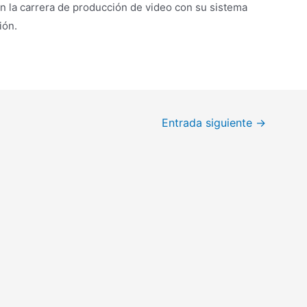
 la carrera de producción de video con su sistema
ión.
Entrada siguiente
→