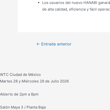
Los usuarios del nuevo HANABI ganarán
de alta calidad, eficiencia y fácil operac
Navegación
←
Entrada anterior
de
entradas
WTC Ciudad de México
Martes 28 y Miércoles 29 de Julio 2026
Abierto de 2pm a 8pm
Salón Maya 3 / Planta Baja