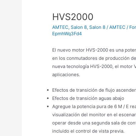
HVS2000
AMTEC
,
Salon 8
,
Salon 8 / AMTEC / Fo
EpmhWq3Fd4
El nuevo motor HVS-2000 es una poten
en los conmutadores de producción de 
nueva tecnología HVS-2000, el motor V
aplicaciones.
Efectos de transición de flujo ascende
Efectos de transición aguas abajo
Agregue la potencia pura de 6 M / E re
visualización del monitor en el escena
operar desde una segunda sala de contr
incluido el control de vista previa.