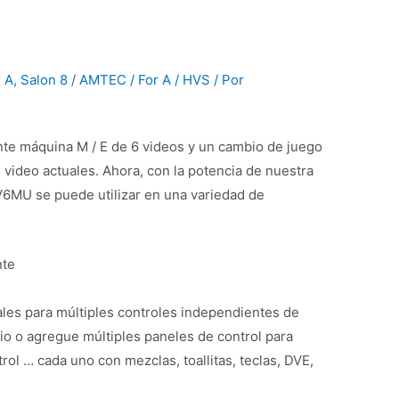
r A
,
Salon 8 / AMTEC / For A / HVS
/ Por
te máquina M / E de 6 videos y un cambio de juego
video actuales. Ahora, con la potencia de nuestra
6MU se puede utilizar en una variedad de
nte
ales para múltiples controles independientes de
rio o agregue múltiples paneles de control para
ol … cada uno con mezclas, toallitas, teclas, DVE,