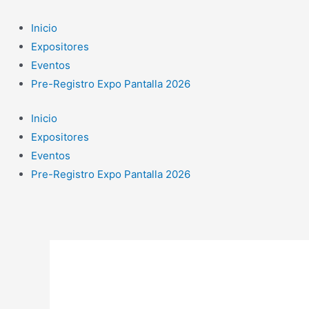
Ir
al
Inicio
contenido
Expositores
Eventos
Pre-Registro Expo Pantalla 2026
Inicio
Expositores
Eventos
Pre-Registro Expo Pantalla 2026