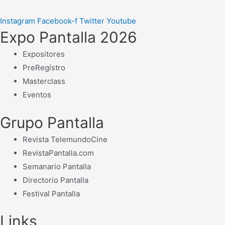
Instagram
Facebook-f
Twitter
Youtube
Expo Pantalla 2026
Expositores
PreRegístro
Masterclass
Eventos
Grupo Pantalla
Revista TelemundoCine
RevistaPantalla.com
Semanario Pantalla
Directorio Pantalla
Festival Pantalla
Links