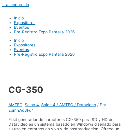
Ir al contenido
Inicio
Expositores
Eventos
Pre-Registro Expo Pantalla 2026
Inicio
Expositores
Eventos
Pre-Registro Expo Pantalla 2026
CG-350
AMTEC
,
Salon 4
,
Salon 4 / AMTEC / DataVideo
/ Por
EpmhWq3Fd4
El kit generador de caracteres CG-350 para SD y HD de
Datavideo es un sistema basado en Windows diseñado para
su uso en entornos en vivo y de postproducción. Ofrece un