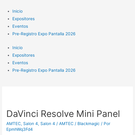
Ir
al
Inicio
contenido
Expositores
Eventos
Pre-Registro Expo Pantalla 2026
Inicio
Expositores
Eventos
Pre-Registro Expo Pantalla 2026
DaVinci Resolve Mini Panel
AMTEC
,
Salon 4
,
Salon 4 / AMTEC / Blackmagic
/ Por
EpmhWq3Fd4