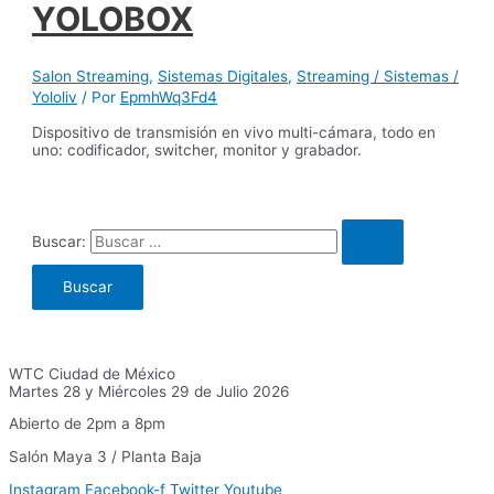
YOLOBOX
Salon Streaming
,
Sistemas Digitales
,
Streaming / Sistemas /
Yololiv
/ Por
EpmhWq3Fd4
Dispositivo de transmisión en vivo multi-cámara, todo en
uno: codificador, switcher, monitor y grabador.
Buscar:
WTC Ciudad de México
Martes 28 y Miércoles 29 de Julio 2026
Abierto de 2pm a 8pm
Salón Maya 3 / Planta Baja
Instagram
Facebook-f
Twitter
Youtube