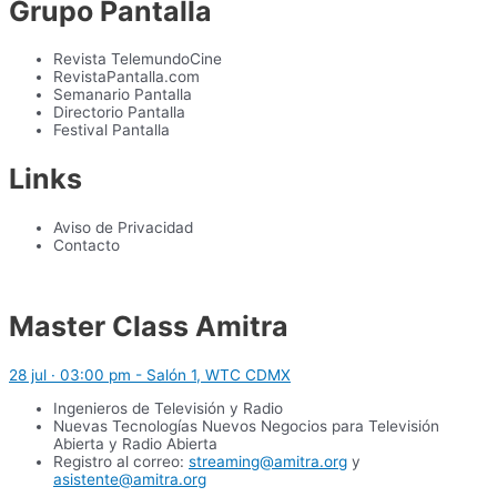
Grupo Pantalla
Revista TelemundoCine
RevistaPantalla.com
Semanario Pantalla
Directorio Pantalla
Festival Pantalla
Links
Aviso de Privacidad
Contacto
Master Class Amitra
28 jul · 03:00 pm - Salón 1, WTC CDMX
Ingenieros de Televisión y Radio
Nuevas Tecnologías Nuevos Negocios para Televisión
Abierta y Radio Abierta
Registro al correo:
streaming@amitra.org
y
asistente@amitra.org