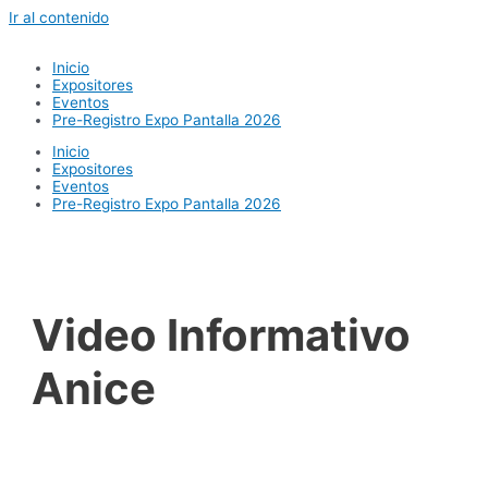
Ir al contenido
Inicio
Expositores
Eventos
Pre-Registro Expo Pantalla 2026
Inicio
Expositores
Eventos
Pre-Registro Expo Pantalla 2026
Video Informativo
Anice