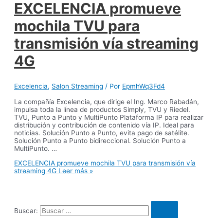
EXCELENCIA promueve
mochila TVU para
transmisión vía streaming
4G
Excelencia
,
Salon Streaming
/ Por
EpmhWq3Fd4
La compañía Excelencia, que dirige el Ing. Marco Rabadán,
impulsa toda la línea de productos Simply, TVU y Riedel.
TVU, Punto a Punto y MultiPunto Plataforma IP para realizar
distribución y contribución de contenido vía IP. Ideal para
noticias. Solución Punto a Punto, evita pago de satélite.
Solución Punto a Punto bidireccional. Solución Punto a
MultiPunto. …
EXCELENCIA promueve mochila TVU para transmisión vía
streaming 4G
Leer más »
Buscar: