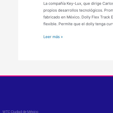
La compañía Key-Lux, que dirige Carlos
propios desarrollos tecnológicos. Prom
fabricado en México. Dolly Flex Track 
flexible. Permite que el dolly tenga cu
Leer más »
WTC Ciudad de México