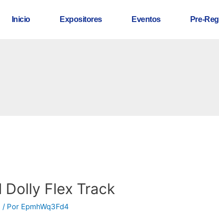
Inicio
Expositores
Eventos
Pre-Reg
 Dolly Flex Track
s
/ Por
EpmhWq3Fd4