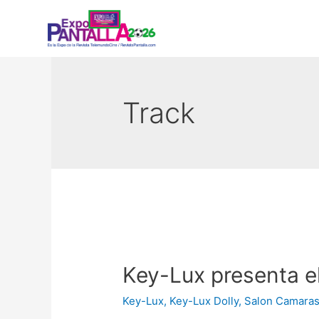
Track
Key-Lux presenta el
Key-Lux
,
Key-Lux Dolly
,
Salon Camara