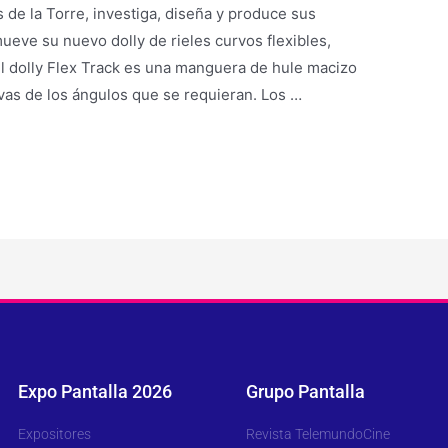
 de la Torre, investiga, diseña y produce sus
ueve su nuevo dolly de rieles curvos flexibles,
El dolly Flex Track es una manguera de hule macizo
rvas de los ángulos que se requieran. Los …
Expo Pantalla 2026
Grupo Pantalla
Expositores
Revista TelemundoCine