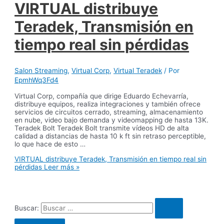
VIRTUAL distribuye
Teradek, Transmisión en
tiempo real sin pérdidas
Salon Streaming
,
Virtual Corp
,
Virtual Teradek
/ Por
EpmhWq3Fd4
Virtual Corp, compañía que dirige Eduardo Echevarría,
distribuye equipos, realiza integraciones y también ofrece
servicios de circuitos cerrado, streaming, almacenamiento
en nube, video bajo demanda y videomapping de hasta 13K.
Teradek Bolt Teradek Bolt transmite vídeos HD de alta
calidad a distancias de hasta 10 k ft sin retraso perceptible,
lo que hace de esto …
VIRTUAL distribuye Teradek, Transmisión en tiempo real sin
pérdidas
Leer más »
Buscar: