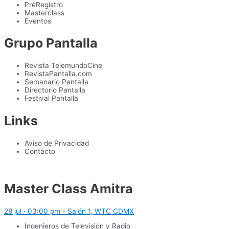
PreRegístro
Masterclass
Eventos
Grupo Pantalla
Revista TelemundoCine
RevistaPantalla.com
Semanario Pantalla
Directorio Pantalla
Festival Pantalla
Links
Aviso de Privacidad
Contacto
Master Class Amitra
28 jul · 03:00 pm - Salón 1, WTC CDMX
Ingenieros de Televisión y Radio