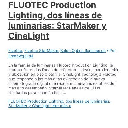
FLUOTEC Production
Lighting, dos líneas de
luminarias: StarMaker y
CineLight
Fluotec
,
Fluotec StarMaker
,
Salon Optica Iluminacion
/ Por
EpmhWq3Fd4
En la familia de luminarias Fluotec Production Lighting, la
marca ofrece dos líneas de reflectores ideales para locación
y ubicación en piso o parrilla: CineLight Tecnología Fluotec
que responde a las más altas exigencias de la nueva
cinematografía digital que requiere luminarias estables del
más alto desempeño. StarMaker Paneles de LEDs
diseñados para locación bajo …
FLUOTEC Production Lighting, dos líneas de luminarias:
StarMaker y CineLight
Leer más »