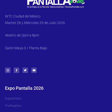
WTC Ciudad de México
Martes 28 y Miércoles 29 de Julio 2026
Abierto de 2pm a 8pm
Salón Maya 3 / Planta Baja
Expo Pantalla 2026
Expositores
PreRegístro