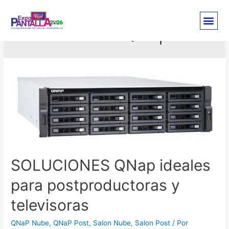
Soluciones Qnap
SOLUCIONES QNap ideales
para postproductoras y
televisoras
QNaP Nube
,
QNaP Post
,
Salon Nube
,
Salon Post
/ Por