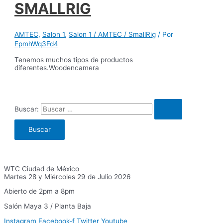
SMALLRIG
AMTEC
,
Salon 1
,
Salon 1 / AMTEC / SmallRig
/ Por
EpmhWq3Fd4
Tenemos muchos tipos de productos
diferentes.Woodencamera
Buscar:
WTC Ciudad de México
Martes 28 y Miércoles 29 de Julio 2026
Abierto de 2pm a 8pm
Salón Maya 3 / Planta Baja
Instagram
Facebook-f
Twitter
Youtube