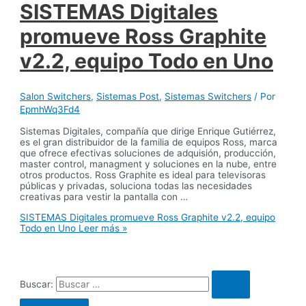
SISTEMAS Digitales
promueve Ross Graphite
v2.2, equipo Todo en Uno
Salon Switchers
,
Sistemas Post
,
Sistemas Switchers
/ Por
EpmhWq3Fd4
Sistemas Digitales, compañía que dirige Enrique Gutiérrez,
es el gran distribuidor de la familia de equipos Ross, marca
que ofrece efectivas soluciones de adquisión, producción,
master control, managment y soluciones en la nube, entre
otros productos. Ross Graphite es ideal para televisoras
públicas y privadas, soluciona todas las necesidades
creativas para vestir la pantalla con …
SISTEMAS Digitales promueve Ross Graphite v2.2, equipo
Todo en Uno
Leer más »
Buscar: