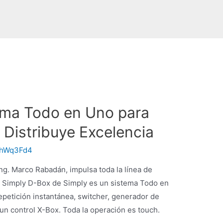
ema Todo en Uno para
 Distribuye Excelencia
hWq3Fd4
Ing. Marco Rabadán, impulsa toda la línea de
x Simply D-Box de Simply es un sistema Todo en
epetición instantánea, switcher, generador de
 un control X-Box. Toda la operación es touch.