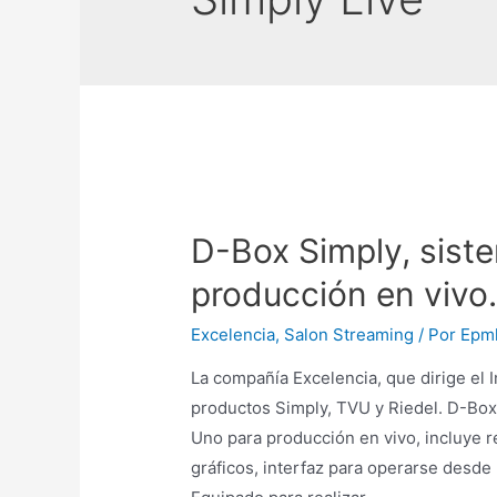
D-Box Simply, sist
producción en vivo.
Excelencia
,
Salon Streaming
/ Por
Epm
La compañía Excelencia, que dirige el 
productos Simply, TVU y Riedel. D-Bo
Uno para producción en vivo, incluye r
gráficos, interfaz para operarse desde