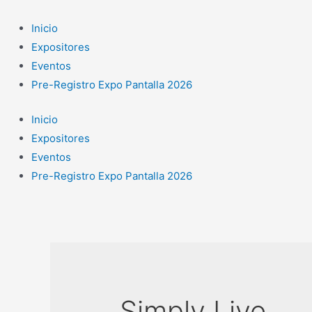
Ir
al
Inicio
contenido
Expositores
Eventos
Pre-Registro Expo Pantalla 2026
Inicio
Expositores
Eventos
Pre-Registro Expo Pantalla 2026
Simply Live