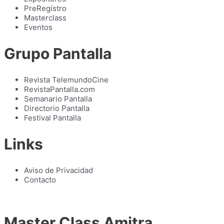
PreRegístro
Masterclass
Eventos
Grupo Pantalla
Revista TelemundoCine
RevistaPantalla.com
Semanario Pantalla
Directorio Pantalla
Festival Pantalla
Links
Aviso de Privacidad
Contacto
Master Class Amitra