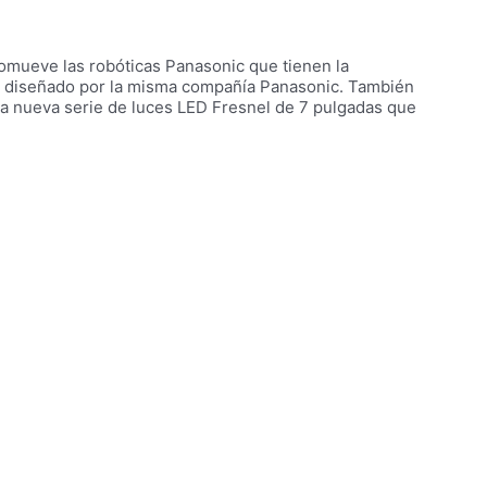
romueve las robóticas Panasonic que tienen la
er diseñado por la misma compañía Panasonic. También
na nueva serie de luces LED Fresnel de 7 pulgadas que