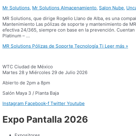
Mr Solutions
,
Mr Solutions Almacenamiento
,
Salon Nube
,
Unca
MR Solutions, que dirige Rogelio Llano de Alba, es una compañ
Mantenimiento Las pólizas de soporte y mantenimiento de MR 
efectiva 24/365, siempre con base en la prevención. Cuentan c
Platinum – …
MR Solutions Pólizas de Soporte Tecnología Ti
Leer más »
WTC Ciudad de México
Martes 28 y Miércoles 29 de Julio 2026
Abierto de 2pm a 8pm
Salón Maya 3 / Planta Baja
Instagram
Facebook-f
Twitter
Youtube
Expo Pantalla 2026
Expositores