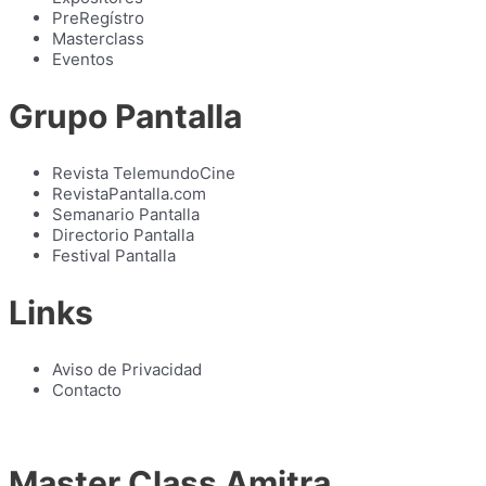
PreRegístro
Masterclass
Eventos
Grupo Pantalla
Revista TelemundoCine
RevistaPantalla.com
Semanario Pantalla
Directorio Pantalla
Festival Pantalla
Links
Aviso de Privacidad
Contacto
Master Class Amitra