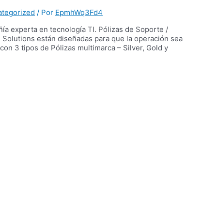
tegorized
/ Por
EpmhWq3Fd4
ía experta en tecnología TI. Pólizas de Soporte /
Solutions están diseñadas para que la operación sea
on 3 tipos de Pólizas multimarca – Silver, Gold y