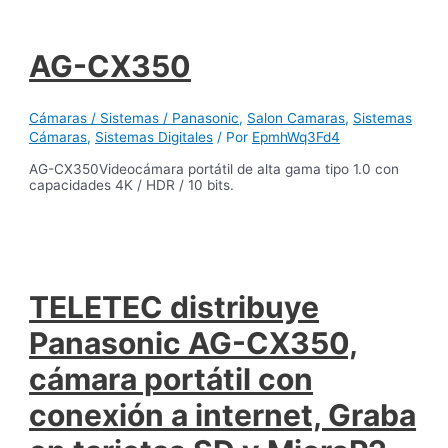
AG-CX350
Cámaras / Sistemas / Panasonic
,
Salon Camaras
,
Sistemas
Cámaras
,
Sistemas Digitales
/ Por
EpmhWq3Fd4
AG-CX350Videocámara portátil de alta gama tipo 1.0 con
capacidades 4K / HDR / 10 bits.
TELETEC distribuye
Panasonic AG-CX350,
cámara portátil con
conexión a internet, Graba