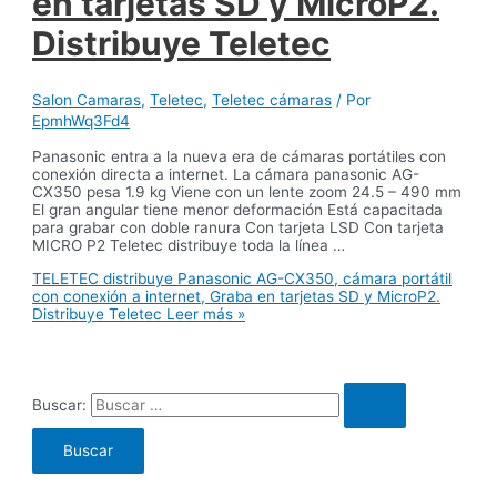
en tarjetas SD y MicroP2.
Distribuye Teletec
Salon Camaras
,
Teletec
,
Teletec cámaras
/ Por
EpmhWq3Fd4
Panasonic entra a la nueva era de cámaras portátiles con
conexión directa a internet. La cámara panasonic AG-
CX350 pesa 1.9 kg Viene con un lente zoom 24.5 – 490 mm
El gran angular tiene menor deformación Está capacitada
para grabar con doble ranura Con tarjeta LSD Con tarjeta
MICRO P2 Teletec distribuye toda la línea …
TELETEC distribuye Panasonic AG-CX350, cámara portátil
con conexión a internet, Graba en tarjetas SD y MicroP2.
Distribuye Teletec
Leer más »
Buscar: