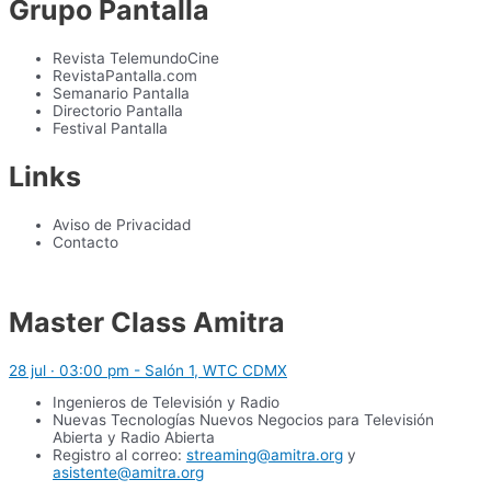
Grupo Pantalla
Revista TelemundoCine
RevistaPantalla.com
Semanario Pantalla
Directorio Pantalla
Festival Pantalla
Links
Aviso de Privacidad
Contacto
Master Class Amitra
28 jul · 03:00 pm - Salón 1, WTC CDMX
Ingenieros de Televisión y Radio
Nuevas Tecnologías Nuevos Negocios para Televisión
Abierta y Radio Abierta
Registro al correo:
streaming@amitra.org
y
asistente@amitra.org