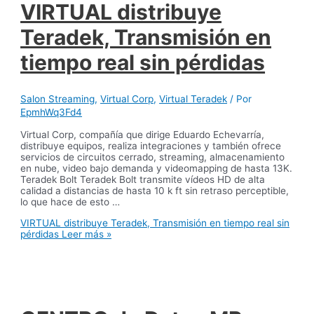
VIRTUAL distribuye
Teradek, Transmisión en
tiempo real sin pérdidas
Salon Streaming
,
Virtual Corp
,
Virtual Teradek
/ Por
EpmhWq3Fd4
Virtual Corp, compañía que dirige Eduardo Echevarría,
distribuye equipos, realiza integraciones y también ofrece
servicios de circuitos cerrado, streaming, almacenamiento
en nube, video bajo demanda y videomapping de hasta 13K.
Teradek Bolt Teradek Bolt transmite vídeos HD de alta
calidad a distancias de hasta 10 k ft sin retraso perceptible,
lo que hace de esto …
VIRTUAL distribuye Teradek, Transmisión en tiempo real sin
pérdidas
Leer más »