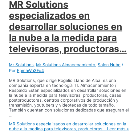
MR Solutions
especializados en
desarrollar soluciones en
la nube a la medida para
televisoras, productoras…
Mr Solutions
,
Mr Solutions Almacenamiento
,
Salon Nube
/
Por
EpmhWq3Fd4
MR Solutions, que dirige Rogelio Llano de Alba, es una
compañía experta en tecnología TI. Almacenamiento /
Respaldo Están especializados en desarrollar soluciones en
la nube a la medida para televisoras, productoras, casas
postproductoras, centros corporativos de producción y
transmisión, youtubers y videotecas de todo tamaño. –
También cuentan con soluciones dedicadas que aseguran el
…
MR Solutions especializados en desarrollar soluciones en la
nube a la medida para televisoras, productoras…
Leer más »