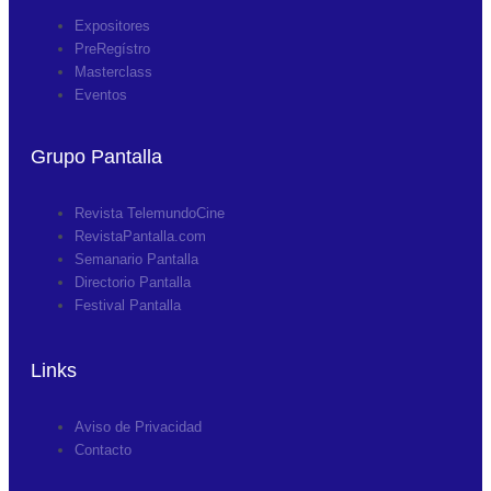
Expositores
PreRegístro
Masterclass
Eventos
Grupo Pantalla
Revista TelemundoCine
RevistaPantalla.com
Semanario Pantalla
Directorio Pantalla
Festival Pantalla
Links
Aviso de Privacidad
Contacto