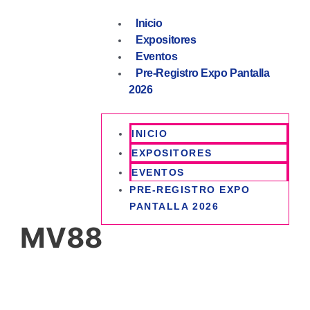
Inicio
Expositores
Eventos
Pre-Registro Expo Pantalla
2026
INICIO
EXPOSITORES
EVENTOS
PRE-REGISTRO EXPO
PANTALLA 2026
MV88