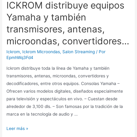
ICKROM distribuye equipos
Yamaha y también
transmisores, antenas,
microondas, convertidores…
Ickrom
,
Ickrom Microondas
,
Salon Streaming
/ Por
EpmhWq3Fd4
Ickrom distribuye toda la línea de Yamaha y también
transmisores, antenas, microondas, convertidores y
decodificadores, entre otros equipos. Consolas Yamaha –
Ofrecen varios modelos digitales, diseñados especialmente
para televisión y espectáculos en vivo. – Cuestan desde
alrededor de 3,100 dls. – Son famosas por la tradición de la
marca en la tecnología de audio y …
ICKROM
Leer más »
distribuye