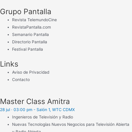
Grupo Pantalla
Revista TelemundoCine
RevistaPantalla.com
Semanario Pantalla
Directorio Pantalla
Festival Pantalla
Links
Aviso de Privacidad
Contacto
Master Class Amitra
28 jul · 03:00 pm - Salón 1, WTC CDMX
Ingenieros de Televisión y Radio
Nuevas Tecnologías Nuevos Negocios para Televisión Abierta
y Radio Abierta