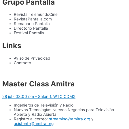
Grupo Pantalla
Revista TelemundoCine
RevistaPantalla.com
Semanario Pantalla
Directorio Pantalla
Festival Pantalla
Links
Aviso de Privacidad
Contacto
Master Class Amitra
28 jul · 03:00 pm - Salón 1, WTC CDMX
Ingenieros de Televisión y Radio
Nuevas Tecnologías Nuevos Negocios para Televisión
Abierta y Radio Abierta
Registro al correo:
streaming@amitra.org
y
asistente@amitra.org