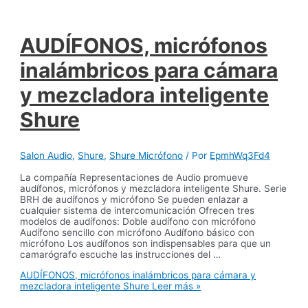
AUDÍFONOS, micrófonos
inalámbricos para cámara
y mezcladora inteligente
Shure
Salon Audio
,
Shure
,
Shure Micrófono
/ Por
EpmhWq3Fd4
La compañía Representaciones de Audio promueve
audífonos, micrófonos y mezcladora inteligente Shure. Serie
BRH de audífonos y micrófono Se pueden enlazar a
cualquier sistema de intercomunicación Ofrecen tres
modelos de audífonos: Doble audífono con micrófono
Audífono sencillo con micrófono Audífono básico con
micrófono Los audífonos son indispensables para que un
camarógrafo escuche las instrucciones del …
AUDÍFONOS, micrófonos inalámbricos para cámara y
mezcladora inteligente Shure
Leer más »