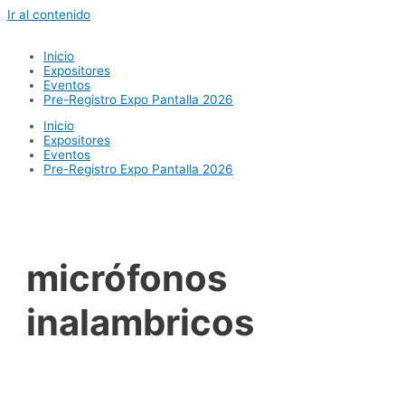
Ir al contenido
Inicio
Expositores
Eventos
Pre-Registro Expo Pantalla 2026
Inicio
Expositores
Eventos
Pre-Registro Expo Pantalla 2026
micrófonos
inalambricos