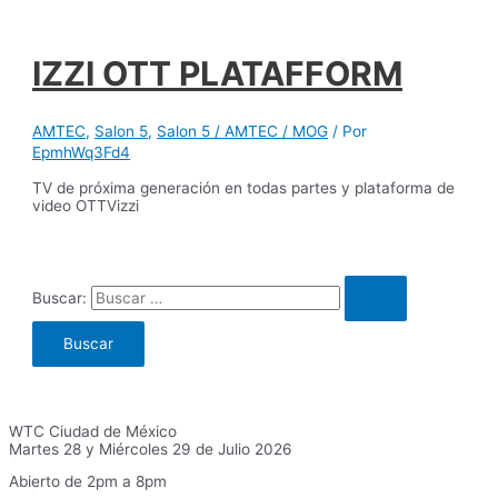
IZZI OTT PLATAFFORM
AMTEC
,
Salon 5
,
Salon 5 / AMTEC / MOG
/ Por
EpmhWq3Fd4
TV de próxima generación en todas partes y plataforma de
video OTTVizzi
Buscar:
WTC Ciudad de México
Martes 28 y Miércoles 29 de Julio 2026
Abierto de 2pm a 8pm