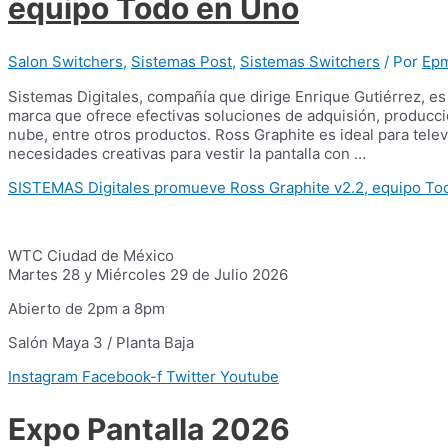
equipo Todo en Uno
Salon Switchers
,
Sistemas Post
,
Sistemas Switchers
/ Por
Ep
Sistemas Digitales, compañía que dirige Enrique Gutiérrez, es 
marca que ofrece efectivas soluciones de adquisión, producci
nube, entre otros productos. Ross Graphite es ideal para telev
necesidades creativas para vestir la pantalla con …
SISTEMAS Digitales promueve Ross Graphite v2.2, equipo To
WTC Ciudad de México
Martes 28 y Miércoles 29 de Julio 2026
Abierto de 2pm a 8pm
Salón Maya 3 / Planta Baja
Instagram
Facebook-f
Twitter
Youtube
Expo Pantalla 2026