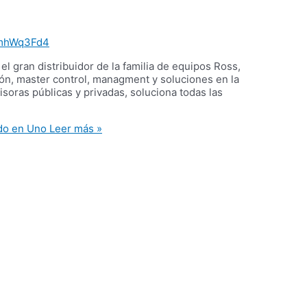
mhWq3Fd4
el gran distribuidor de la familia de equipos Ross,
ón, master control, managment y soluciones en la
isoras públicas y privadas, soluciona todas las
do en Uno
Leer más »