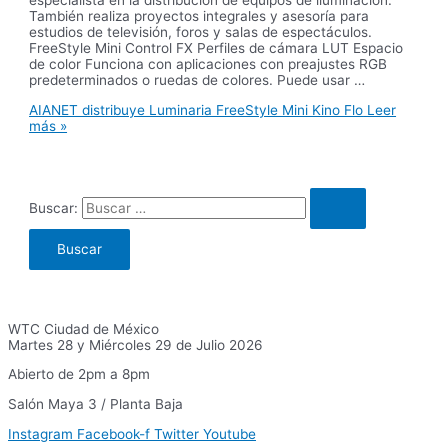
especialista en la distribución de equipos de iluminación.
También realiza proyectos integrales y asesoría para
estudios de televisión, foros y salas de espectáculos.
FreeStyle Mini Control FX Perfiles de cámara LUT Espacio
de color Funciona con aplicaciones con preajustes RGB
predeterminados o ruedas de colores. Puede usar …
AIANET distribuye Luminaria FreeStyle Mini Kino Flo
Leer
más »
Buscar:
WTC Ciudad de México
Martes 28 y Miércoles 29 de Julio 2026
Abierto de 2pm a 8pm
Salón Maya 3 / Planta Baja
Instagram
Facebook-f
Twitter
Youtube