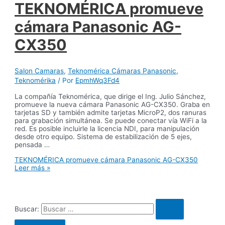
TEKNOMÉRICA promueve
cámara Panasonic AG-
CX350
Salon Camaras
,
Teknomérica Cámaras Panasonic
,
Teknomérika
/ Por
EpmhWq3Fd4
La compañía Teknomérica, que dirige el Ing. Julio Sánchez,
promueve la nueva cámara Panasonic AG-CX350. Graba en
tarjetas SD y también admite tarjetas MicroP2, dos ranuras
para grabación simultánea. Se puede conectar vía WiFi a la
red. Es posible incluirle la licencia NDI, para manipulación
desde otro equipo. Sistema de estabilización de 5 ejes,
pensada …
TEKNOMÉRICA promueve cámara Panasonic AG-CX350
Leer más »
Buscar: