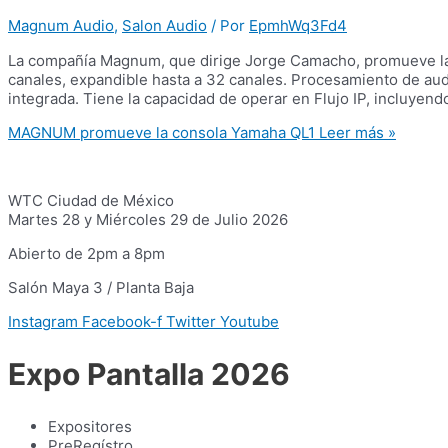
Magnum Audio
,
Salon Audio
/ Por
EpmhWq3Fd4
La compañía Magnum, que dirige Jorge Camacho, promueve la 
canales, expandible hasta a 32 canales. Procesamiento de audio
integrada. Tiene la capacidad de operar en Flujo IP, incluyen
MAGNUM promueve la consola Yamaha QL1
Leer más »
WTC Ciudad de México
Martes 28 y Miércoles 29 de Julio 2026
Abierto de 2pm a 8pm
Salón Maya 3 / Planta Baja
Instagram
Facebook-f
Twitter
Youtube
Expo Pantalla 2026
Expositores
PreRegístro