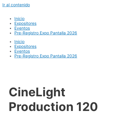
Ir al contenido
Inicio
Expositores
Eventos
Pre-Registro Expo Pantalla 2026
Inicio
Expositores
Eventos
Pre-Registro Expo Pantalla 2026
CineLight
Production 120