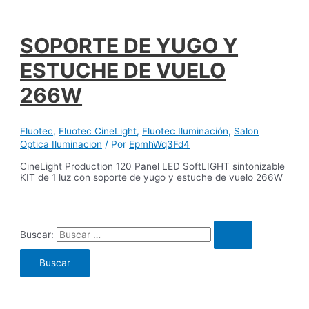
SOPORTE DE YUGO Y
ESTUCHE DE VUELO
266W
Fluotec
,
Fluotec CineLight
,
Fluotec Iluminación
,
Salon
Optica Iluminacion
/ Por
EpmhWq3Fd4
CineLight Production 120 Panel LED SoftLIGHT sintonizable
KIT de 1 luz con soporte de yugo y estuche de vuelo 266W
Buscar: