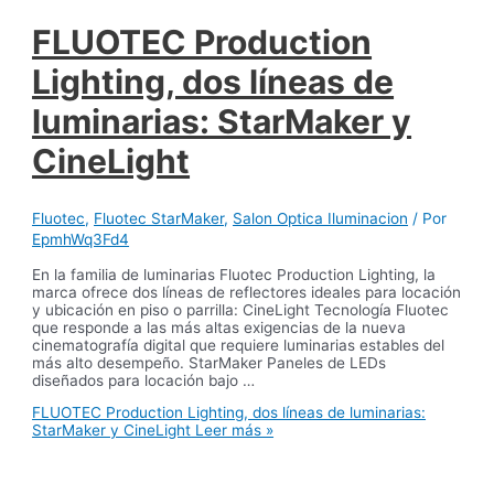
FLUOTEC Production
Lighting, dos líneas de
luminarias: StarMaker y
CineLight
Fluotec
,
Fluotec StarMaker
,
Salon Optica Iluminacion
/ Por
EpmhWq3Fd4
En la familia de luminarias Fluotec Production Lighting, la
marca ofrece dos líneas de reflectores ideales para locación
y ubicación en piso o parrilla: CineLight Tecnología Fluotec
que responde a las más altas exigencias de la nueva
cinematografía digital que requiere luminarias estables del
más alto desempeño. StarMaker Paneles de LEDs
diseñados para locación bajo …
FLUOTEC Production Lighting, dos líneas de luminarias:
StarMaker y CineLight
Leer más »