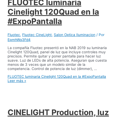
FLUOTEC luminaria
Cinelight 120Quad en la
#ExpoPantalla
Fluotec
,
Fluotec CineLight
,
Salon Optica Iluminacion
/ Por
EpmhWq3Fd4
La compañía Fluotec presentó en la NAB 2019 su luminaria
Cinelight 120Quad, panel de luz que incluye controles muy
precisos. Permite quitar y poner pantalla para hacer luz
suave. Luz de LEDs de alta potencia. Aseguran que cuesta
menos de 3 veces que un modelo similar de la
competencia. Control de potencia de luz (dimmer), …
FLUOTEC luminaria Cinelight 120Quad en la #ExpoPantalla
Leer más »
CINELIGHT Production, luz