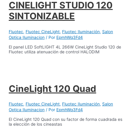
CINELIGHT STUDIO 120
SINTONIZABLE
Fluotec
,
Fluotec CineLight
,
Fluotec Iluminación
,
Salon
Optica Iluminacion
/ Por
EpmhWq3Fd4
El panel LED SoftLIGHT 4L 266W CineLight Studio 120 de
Fluotec utiliza atenuación de control HALODIM
CineLight 120 Quad
Fluotec
,
Fluotec CineLight
,
Fluotec Iluminación
,
Salon
Optica Iluminacion
/ Por
EpmhWq3Fd4
El CineLight 120 Quad con su factor de forma cuadrada es
la elección de los cineastas