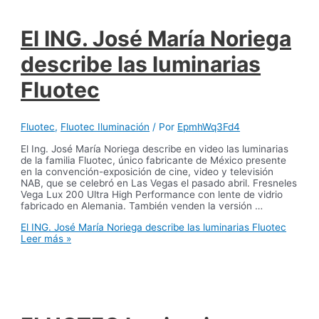
El ING. José María Noriega
describe las luminarias
Fluotec
Fluotec
,
Fluotec Iluminación
/ Por
EpmhWq3Fd4
El Ing. José María Noriega describe en video las luminarias
de la familia Fluotec, único fabricante de México presente
en la convención-exposición de cine, video y televisión
NAB, que se celebró en Las Vegas el pasado abril. Fresneles
Vega Lux 200 Ultra High Performance con lente de vidrio
fabricado en Alemania. También venden la versión …
El ING. José María Noriega describe las luminarias Fluotec
Leer más »