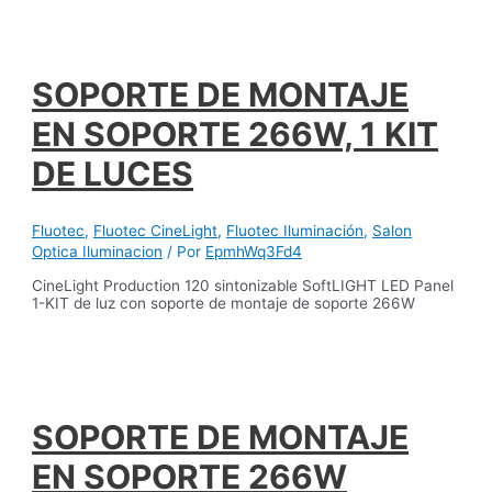
SOPORTE DE MONTAJE
EN SOPORTE 266W, 1 KIT
DE LUCES
Fluotec
,
Fluotec CineLight
,
Fluotec Iluminación
,
Salon
Optica Iluminacion
/ Por
EpmhWq3Fd4
CineLight Production 120 sintonizable SoftLIGHT LED Panel
1-KIT de luz con soporte de montaje de soporte 266W
SOPORTE DE MONTAJE
EN SOPORTE 266W