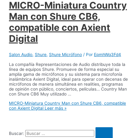
MICRO-Miniatura Country
Man con Shure CB6,
compatible con Axient
Digital
Salon Audio
,
Shure
,
Shure Micrófono
/ Por
EpmhWq3Fd4
La compañía Representaciones de Audio distribuye toda la
línea de equipos Shure. Promueve de forma especial su
amplia gama de micrófonos y su sistema para microfonía
inalámbrica Axient Digital, ideal para operar con decenas de
micrófonos de manera simultánea en realities, programas
de opinión con público, conciertos, películas… Country Man
con Shure CB6 Muy utilizado …
MICRO-Miniatura Country Man con Shure CB6, compatible
con Axient Digital
Leer más »
Buscar: