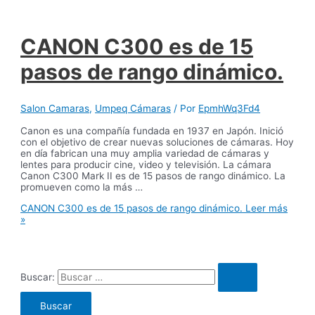
CANON C300 es de 15
pasos de rango dinámico.
Salon Camaras
,
Umpeq Cámaras
/ Por
EpmhWq3Fd4
Canon es una compañía fundada en 1937 en Japón. Inició
con el objetivo de crear nuevas soluciones de cámaras. Hoy
en día fabrican una muy amplia variedad de cámaras y
lentes para producir cine, video y televisión. La cámara
Canon C300 Mark II es de 15 pasos de rango dinámico. La
promueven como la más …
CANON C300 es de 15 pasos de rango dinámico.
Leer más
»
Buscar: