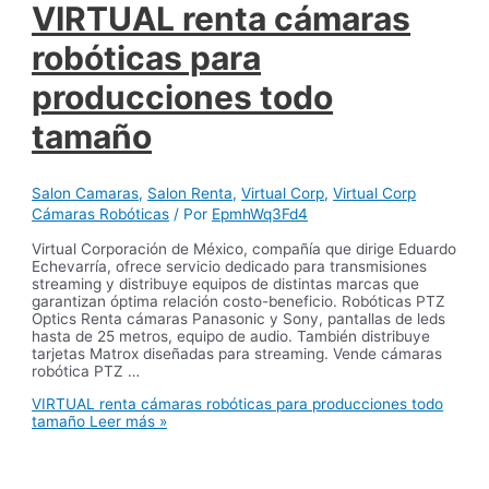
VIRTUAL renta cámaras
robóticas para
producciones todo
tamaño
Salon Camaras
,
Salon Renta
,
Virtual Corp
,
Virtual Corp
Cámaras Robóticas
/ Por
EpmhWq3Fd4
Virtual Corporación de México, compañía que dirige Eduardo
Echevarría, ofrece servicio dedicado para transmisiones
streaming y distribuye equipos de distintas marcas que
garantizan óptima relación costo-beneficio. Robóticas PTZ
Optics Renta cámaras Panasonic y Sony, pantallas de leds
hasta de 25 metros, equipo de audio. También distribuye
tarjetas Matrox diseñadas para streaming. Vende cámaras
robótica PTZ …
VIRTUAL renta cámaras robóticas para producciones todo
tamaño
Leer más »