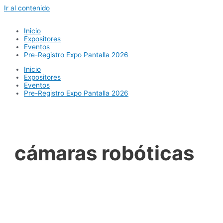
Ir al contenido
Inicio
Expositores
Eventos
Pre-Registro Expo Pantalla 2026
Inicio
Expositores
Eventos
Pre-Registro Expo Pantalla 2026
cámaras robóticas