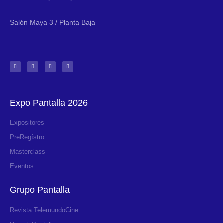
Salón Maya 3 / Planta Baja
Expo Pantalla 2026
Expositores
PreRegístro
Masterclass
Eventos
Grupo Pantalla
Revista TelemundoCine