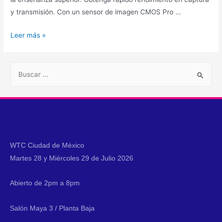
y transmisión. Con un sensor de imagen CMOS Pro …
Leer más »
WTC Ciudad de México
Martes 28 y Miércoles 29 de Julio 2026
Abierto de 2pm a 8pm
Salón Maya 3 / Planta Baja