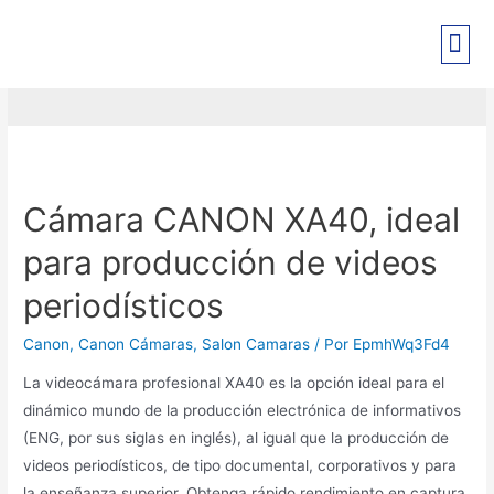
cámara XA40
Cámara CANON XA40, ideal
para producción de videos
periodísticos
Canon
,
Canon Cámaras
,
Salon Camaras
/ Por
EpmhWq3Fd4
La videocámara profesional XA40 es la opción ideal para el
dinámico mundo de la producción electrónica de informativos
(ENG, por sus siglas en inglés), al igual que la producción de
videos periodísticos, de tipo documental, corporativos y para
la enseñanza superior. Obtenga rápido rendimiento en captura